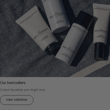
Our bestsellers
Crowd favorites you might love
view collection