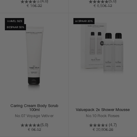
(5.0)
(4.0)
Aanbiedingsprijs
Normale prijs
Aanbiedingsprijs
Normale prijs
€ 6,50
€ 13
€ 16
€ 32
In Winkelmand
In Winkelmand
TRAVEL SIZE
BESPAAR 20%
BESPAAR 50%
Caring Cream Body Scrub
Valuepack 2x Shower Mousse
100ml
No.10 Rock Roses
No.07 Voyage Vetiver
(4.7)
(5.0)
Aanbiedingsprijs
Normale prijs
Aanbiedingsprijs
Normale prijs
€ 20,80
€ 26
€ 6
€ 12