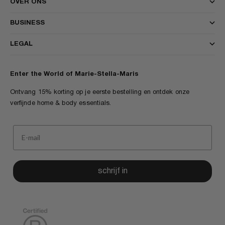
OVER ONS
BUSINESS
LEGAL
Enter the World of Marie-Stella-Maris
Ontvang 15% korting op je eerste bestelling en ontdek onze
verfijnde home & body essentials.
schrijf in