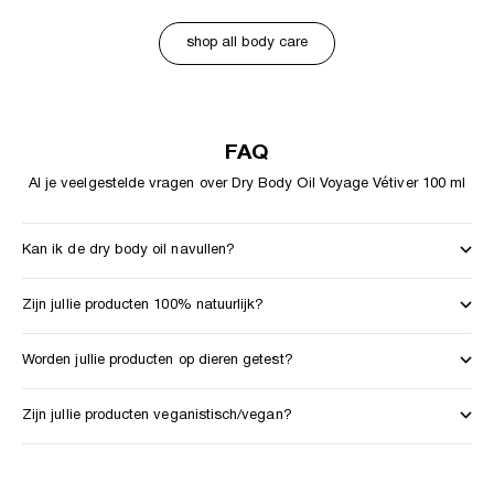
shop all body care
FAQ
Al je veelgestelde vragen over Dry Body Oil Voyage Vétiver 100 ml
Kan ik de dry body oil navullen?
Zijn jullie producten 100% natuurlijk?
Worden jullie producten op dieren getest?
Zijn jullie producten veganistisch/vegan?