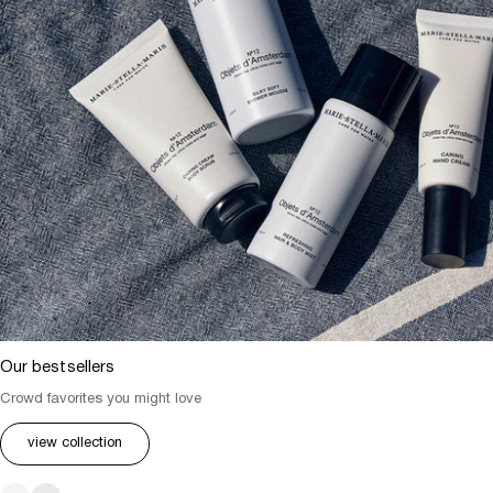
Our bestsellers
Crowd favorites you might love
view collection