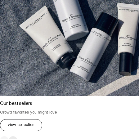
Our bestsellers
Crowd favorites you might love
view collection