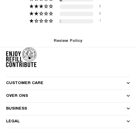
0
0
1
Review Policy
CUSTOMER CARE
OVER ONS
BUSINESS
LEGAL