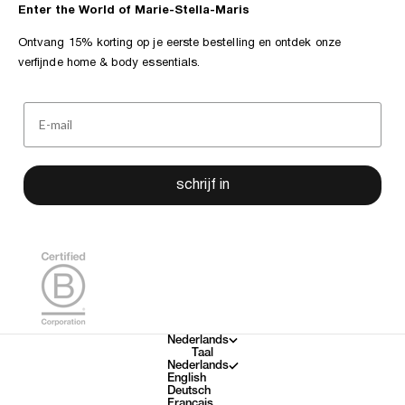
Enter the World of Marie-Stella-Maris
Ontvang 15% korting op je eerste bestelling en ontdek onze
verfijnde home & body essentials.
schrijf in
Nederlands
Taal
Nederlands
English
Deutsch
Français