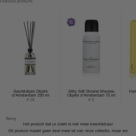
Featured products
Geurstokjes Objets
Silky Soft Shower Mousse
Han
d'Amsterdam 250 ml
Objets d'Amsterdam 75 ml
Aanbiedingsprijs
Aanbiedingsprijs
€ 39
€ 9
Sorry
Het product dat je zoekt is niet meer beschikbaar
Dit product maakt geen deel meer uit van onze collectie, maar we