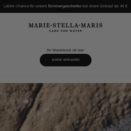
Letzte Chance für unsere
Sommergeschenke
bei einem Einkauf ab 45 €
Marie-Stella-Maris
Ihr Warenkorb ist leer
weiter einkaufen