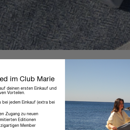
ied im Club Marie
uf deinen ersten Einkauf und
ven Vorteilen.
bei jedem Einkauf (extra bei
ren Zugang zu neuen
imitierten Editionen
nzigartigen Member