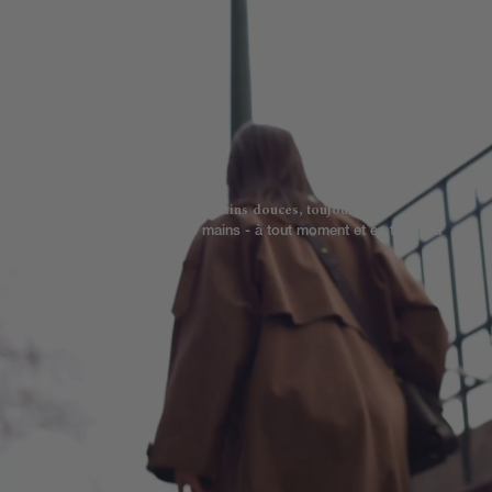
Des mains douces, toujours
Soins de luxe pour les mains - à tout moment et en tout lieu