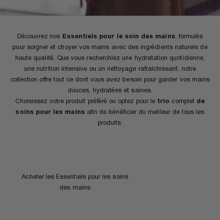
Découvrez nos
Essentiels pour le soin des mains
, formulés
pour soigner et choyer vos mains avec des ingrédients naturels de
haute qualité. Que vous recherchiez une hydratation quotidienne,
une nutrition intensive ou un nettoyage rafraîchissant, notre
collection offre tout ce dont vous avez besoin pour garder vos mains
douces, hydratées et saines.
Choisissez votre produit préféré ou optez pour le
trio
complet
de
soins pour les mains
afin de bénéficier du meilleur de tous les
produits.
Ajouter au panier
ECONOMISEZ 19%
Acheter les Essentiels pour les soins
des mains