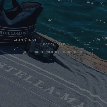
Letzte Chance
Geschenk für Sie
jetzt einkaufen und dein geschenk erhalten