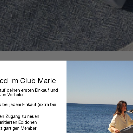
ied im Club Marie
uf deinen ersten Einkauf und
ven Vorteilen.
bei jedem Einkauf (extra bei
ren Zugang zu neuen
imitierten Editionen
nzigartigen Member