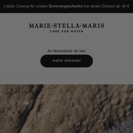
Letzte Chance für unsere
Sommergeschenke
bei einem Einkauf ab 45 €
Marie-Stella-Maris
Ihr Warenkorb ist leer
weiter einkaufen