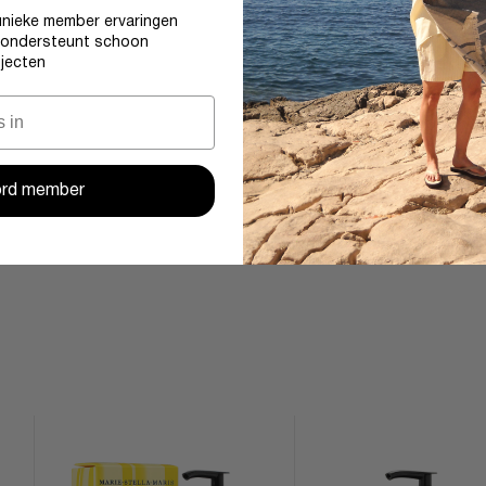
unieke member ervaringen
 ondersteunt schoon
jecten
rd member