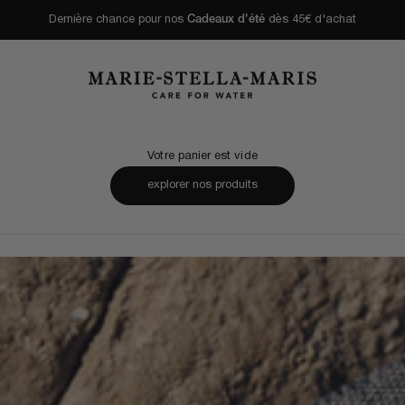
Dernière chance pour nos
Cadeaux d'été
dès 45€ d'achat
Marie-Stella-Maris
Votre panier est vide
explorer nos produits